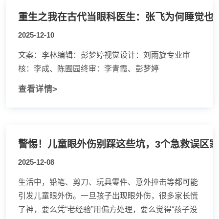
重生之我在古代当眼科医生：张飞为何睡觉也
2025-12-10
文案：李林编辑：彭梦婷视觉设计：刘雨旋专业审
核：李成、陈囿园终审：李青霞、彭梦婷
查看详情>
警惕！儿童眼外伤别踩这些坑，3个急救误区
2025-12-08
生活中，铅笔、剪刀、玩具零件、意外撞击等都可能
引发儿童眼外伤。一旦孩子出现眼外伤，很多家长慌
了神，要么凭“老经验”用偏方处理，要么觉得“孩子没