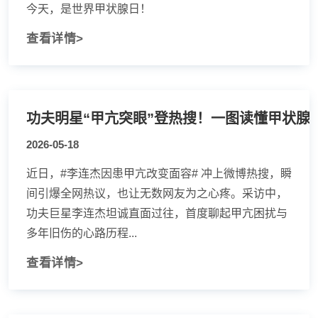
今天，是世界甲状腺日！
查看详情>
功夫明星“甲亢突眼”登热搜！一图读懂甲状腺
2026-05-18
近日，#李连杰因患甲亢改变面容# 冲上微博热搜，瞬
间引爆全网热议，也让无数网友为之心疼。采访中，
功夫巨星李连杰坦诚直面过往，首度聊起甲亢困扰与
多年旧伤的心路历程...
查看详情>