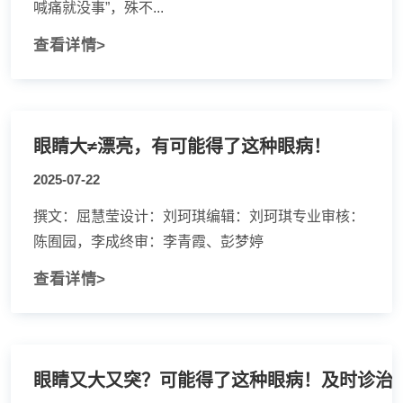
喊痛就没事”，殊不...
查看详情>
眼睛大≠漂亮，有可能得了这种眼病！
2025-07-22
撰文：屈慧莹设计：刘珂琪编辑：刘珂琪专业审核：
陈囿园，李成终审：李青霞、彭梦婷
查看详情>
眼睛又大又突？可能得了这种眼病！及时诊治